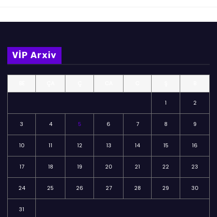
VİP Arxiv
BE
ÇA
Ç
CA
C
Ş
B
1
2
3
4
5
6
7
8
9
10
11
12
13
14
15
16
17
18
19
20
21
22
23
24
25
26
27
28
29
30
31