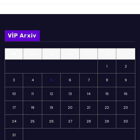
VİP Arxiv
BE
ÇA
Ç
CA
C
Ş
B
1
2
3
4
5
6
7
8
9
10
11
12
13
14
15
16
17
18
19
20
21
22
23
24
25
26
27
28
29
30
31