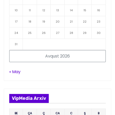
10
11
12
13
14
15
16
17
18
19
20
21
22
23
24
25
26
27
28
29
30
31
Avqust 2026
« May
VipMedia Arxiv
BE
ÇA
Ç
CA
C
Ş
B