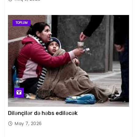
TOPLUM
Dilənçilər də həbs ediləcək
May 7, 2026