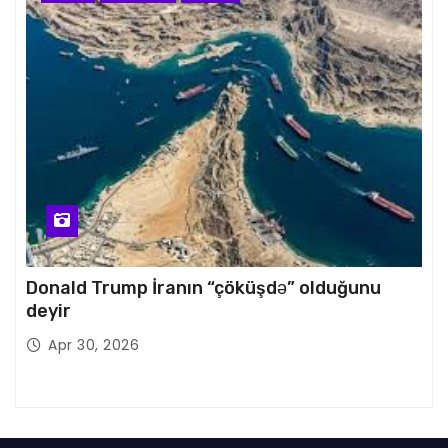
Donald Trump İranın “çöküşdə” olduğunu
deyir
Apr 30, 2026