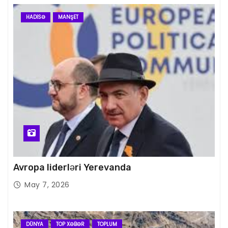
HADISƏ
MANŞET
Avropa liderləri Yerevanda
May 7, 2026
DÜNYA
TOP XƏBƏR
TOPLUM