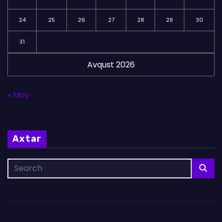
24
25
26
27
28
29
30
31
Avqust 2026
« May
Axtar