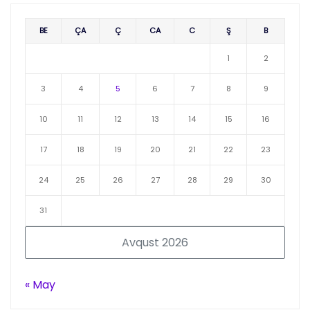
BE
ÇA
Ç
CA
C
Ş
B
1
2
3
4
5
6
7
8
9
10
11
12
13
14
15
16
17
18
19
20
21
22
23
24
25
26
27
28
29
30
31
Avqust 2026
« May