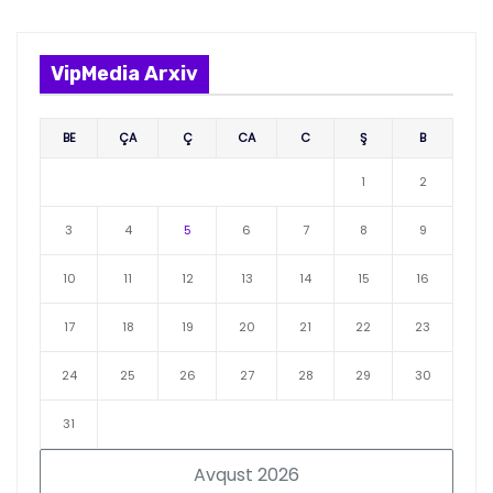
VipMedia Arxiv
BE
ÇA
Ç
CA
C
Ş
B
1
2
3
4
5
6
7
8
9
10
11
12
13
14
15
16
17
18
19
20
21
22
23
24
25
26
27
28
29
30
31
Avqust 2026