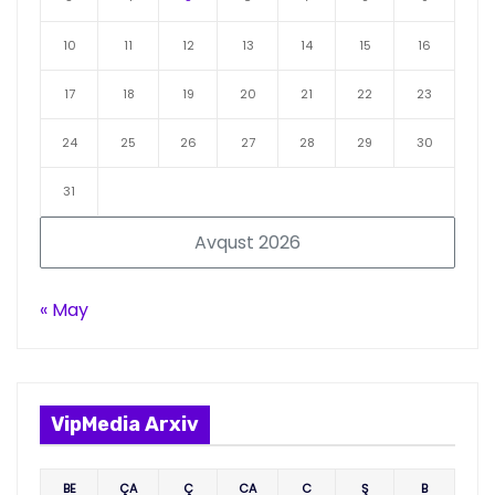
10
11
12
13
14
15
16
17
18
19
20
21
22
23
24
25
26
27
28
29
30
31
Avqust 2026
« May
VipMedia Arxiv
BE
ÇA
Ç
CA
C
Ş
B