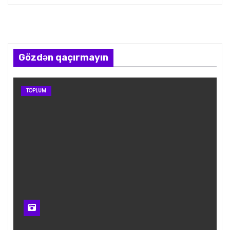
Gözdən qaçırmayın
TOPLUM