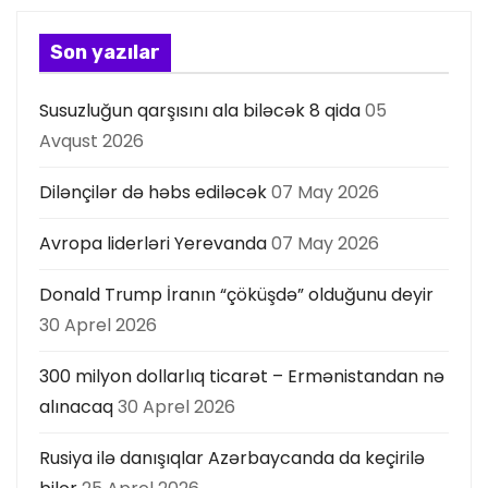
Son yazılar
Susuzluğun qarşısını ala biləcək 8 qida
05
Avqust 2026
Dilənçilər də həbs ediləcək
07 May 2026
Avropa liderləri Yerevanda
07 May 2026
Donald Trump İranın “çöküşdə” olduğunu deyir
30 Aprel 2026
300 milyon dollarlıq ticarət – Ermənistandan nə
alınacaq
30 Aprel 2026
Rusiya ilə danışıqlar Azərbaycanda da keçirilə