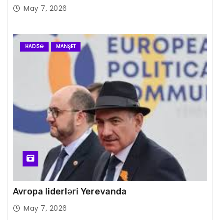
May 7, 2026
HADISƏ
MANŞET
Avropa liderləri Yerevanda
May 7, 2026