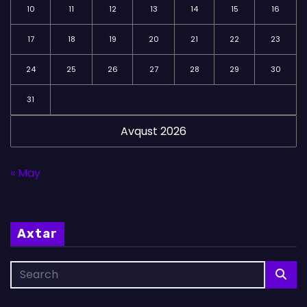
10
11
12
13
14
15
16
17
18
19
20
21
22
23
24
25
26
27
28
29
30
31
Avqust 2026
« May
Axtar