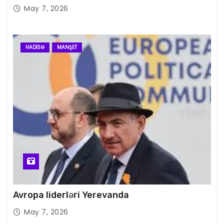
May 7, 2026
HADISƏ
MANŞET
Avropa liderləri Yerevanda
May 7, 2026