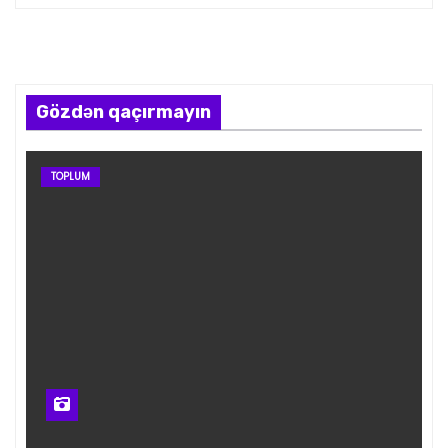
Gözdən qaçırmayın
TOPLUM