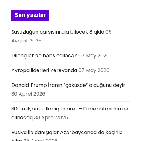
Son yazılar
Susuzluğun qarşısını ala biləcək 8 qida
05
Avqust 2026
Dilənçilər də həbs ediləcək
07 May 2026
Avropa liderləri Yerevanda
07 May 2026
Donald Trump İranın “çöküşdə” olduğunu deyir
30 Aprel 2026
300 milyon dollarlıq ticarət – Ermənistandan nə
alınacaq
30 Aprel 2026
Rusiya ilə danışıqlar Azərbaycanda da keçirilə