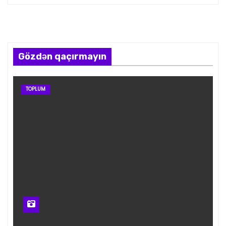
Gözdən qaçırmayın
TOPLUM