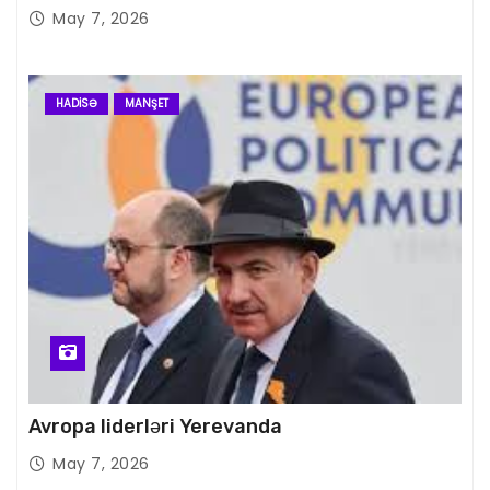
May 7, 2026
HADISƏ
MANŞET
Avropa liderləri Yerevanda
May 7, 2026