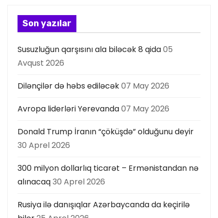
Son yazılar
Susuzluğun qarşısını ala biləcək 8 qida
05
Avqust 2026
Dilənçilər də həbs ediləcək
07 May 2026
Avropa liderləri Yerevanda
07 May 2026
Donald Trump İranın “çöküşdə” olduğunu deyir
30 Aprel 2026
300 milyon dollarlıq ticarət – Ermənistandan nə
alınacaq
30 Aprel 2026
Rusiya ilə danışıqlar Azərbaycanda da keçirilə