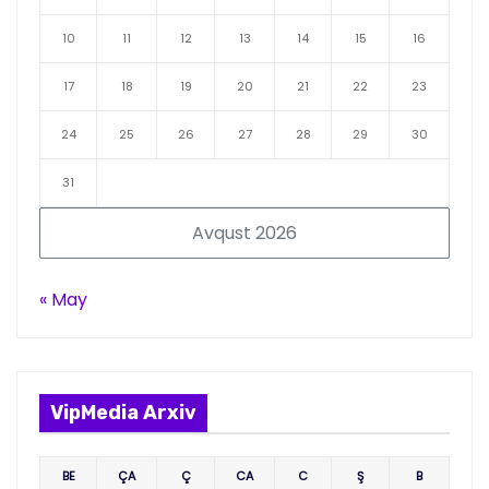
10
11
12
13
14
15
16
17
18
19
20
21
22
23
24
25
26
27
28
29
30
31
Avqust 2026
« May
VipMedia Arxiv
BE
ÇA
Ç
CA
C
Ş
B