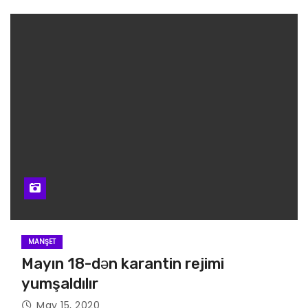
MANŞET
Mayın 18-dən karantin rejimi
yumşaldılır
May 15, 2020