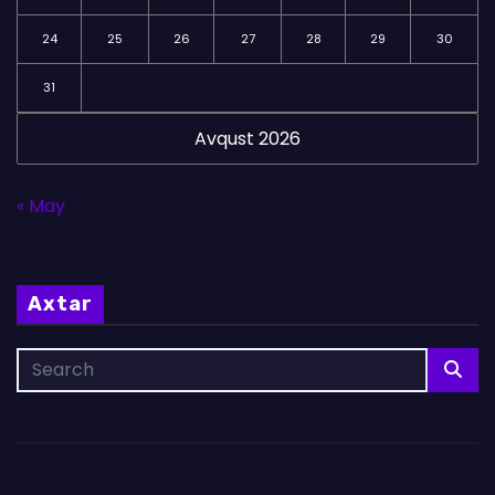
24
25
26
27
28
29
30
31
Avqust 2026
« May
Axtar