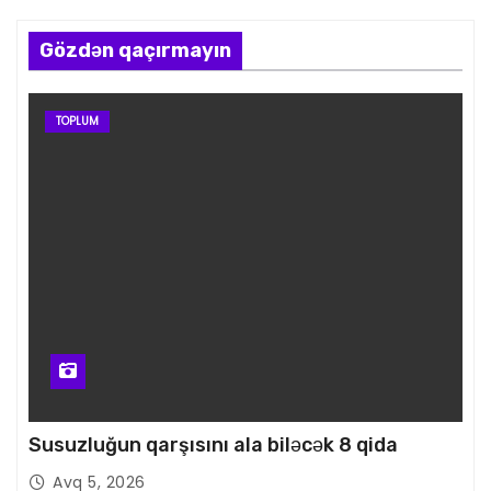
Gözdən qaçırmayın
TOPLUM
Susuzluğun qarşısını ala biləcək 8 qida
Avq 5, 2026