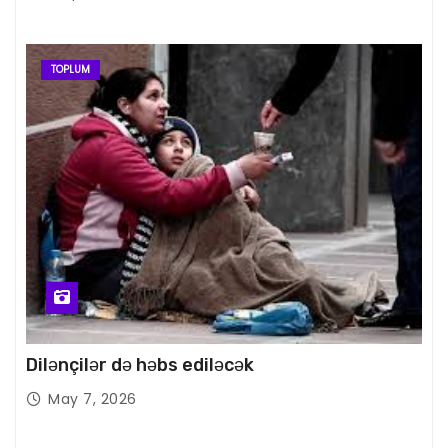
TOPLUM
Dilənçilər də həbs ediləcək
May 7, 2026