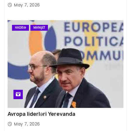
May 7, 2026
HADISƏ
MANŞET
Avropa liderləri Yerevanda
May 7, 2026