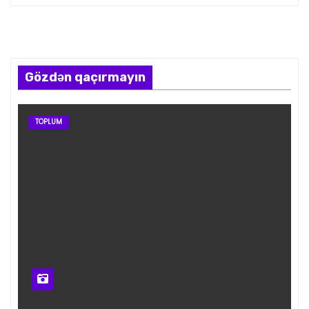
Gözdən qaçırmayın
TOPLUM