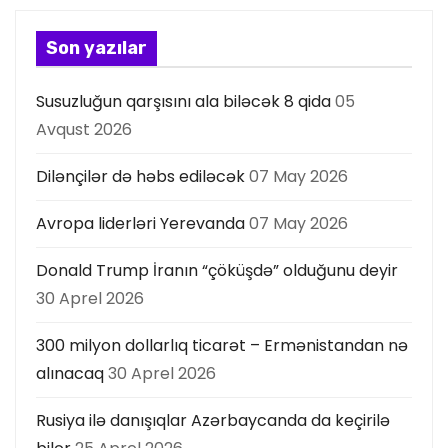
Son yazılar
Susuzluğun qarşısını ala biləcək 8 qida
05
Avqust 2026
Dilənçilər də həbs ediləcək
07 May 2026
Avropa liderləri Yerevanda
07 May 2026
Donald Trump İranın “çöküşdə” olduğunu deyir
30 Aprel 2026
300 milyon dollarlıq ticarət – Ermənistandan nə
alınacaq
30 Aprel 2026
Rusiya ilə danışıqlar Azərbaycanda da keçirilə