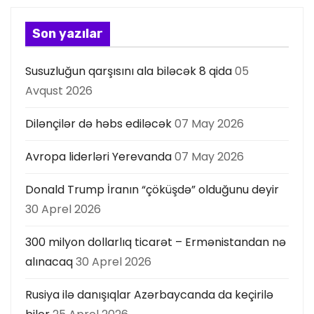
Son yazılar
Susuzluğun qarşısını ala biləcək 8 qida
05
Avqust 2026
Dilənçilər də həbs ediləcək
07 May 2026
Avropa liderləri Yerevanda
07 May 2026
Donald Trump İranın “çöküşdə” olduğunu deyir
30 Aprel 2026
300 milyon dollarlıq ticarət – Ermənistandan nə
alınacaq
30 Aprel 2026
Rusiya ilə danışıqlar Azərbaycanda da keçirilə