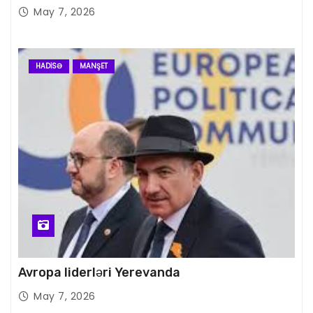
May 7, 2026
HADISƏ
MANŞET
Avropa liderləri Yerevanda
May 7, 2026