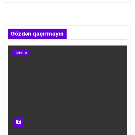
Gözdən qaçırmayın
TOPLUM