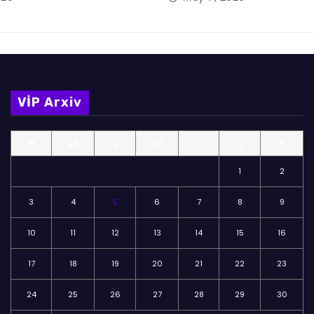
VİP Arxiv
BE
ÇA
Ç
CA
C
Ş
B
1
2
3
4
5
6
7
8
9
10
11
12
13
14
15
16
17
18
19
20
21
22
23
24
25
26
27
28
29
30