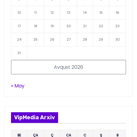
10
11
12
13
14
15
16
17
18
19
20
21
22
23
24
25
26
27
28
29
30
31
Avqust 2026
« May
VipMedia Arxiv
BE
ÇA
Ç
CA
C
Ş
B