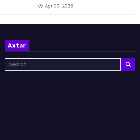
Apr 30, 2026
Axtar