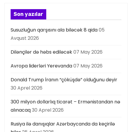
Son yazılar
Susuzluğun qarşısını ala biləcək 8 qida
05
Avqust 2026
Dilənçilər də həbs ediləcək
07 May 2026
Avropa liderləri Yerevanda
07 May 2026
Donald Trump İranın “çöküşdə” olduğunu deyir
30 Aprel 2026
300 milyon dollarlıq ticarət – Ermənistandan nə
alınacaq
30 Aprel 2026
Rusiya ilə danışıqlar Azərbaycanda da keçirilə