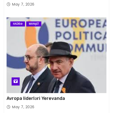
May 7, 2026
HADISƏ
MANŞET
Avropa liderləri Yerevanda
May 7, 2026