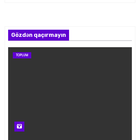
Gözdən qaçırmayın
TOPLUM