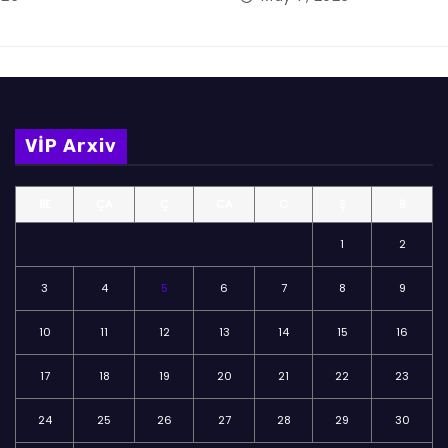
VİP Arxiv
BE
ÇA
Ç
CA
C
Ş
B
1
2
3
4
5
6
7
8
9
10
11
12
13
14
15
16
17
18
19
20
21
22
23
24
25
26
27
28
29
30