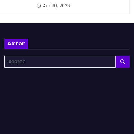
Apr 30, 2026
Axtar