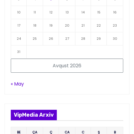
10
11
12
13
14
15
16
17
18
19
20
21
22
23
24
25
26
27
28
29
30
31
Avqust 2026
« May
VipMedia Arxiv
BE
ÇA
Ç
CA
C
Ş
B