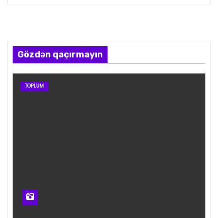
Gözdən qaçırmayın
TOPLUM