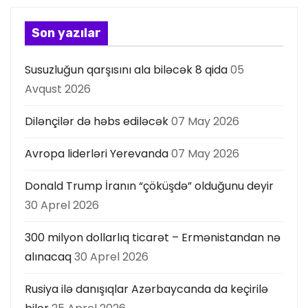
Son yazılar
Susuzluğun qarşısını ala biləcək 8 qida
05
Avqust 2026
Dilənçilər də həbs ediləcək
07 May 2026
Avropa liderləri Yerevanda
07 May 2026
Donald Trump İranın “çöküşdə” olduğunu deyir
30 Aprel 2026
300 milyon dollarlıq ticarət – Ermənistandan nə
alınacaq
30 Aprel 2026
Rusiya ilə danışıqlar Azərbaycanda da keçirilə