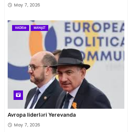
May 7, 2026
HADISƏ
MANŞET
Avropa liderləri Yerevanda
May 7, 2026