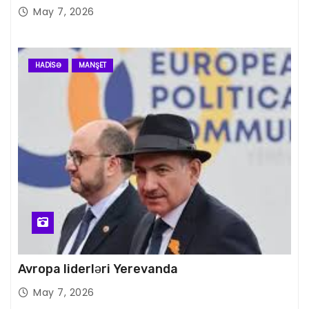
May 7, 2026
HADISƏ
MANŞET
Avropa liderləri Yerevanda
May 7, 2026