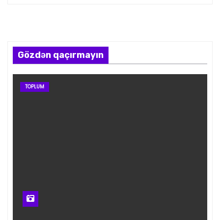
Gözdən qaçırmayın
TOPLUM