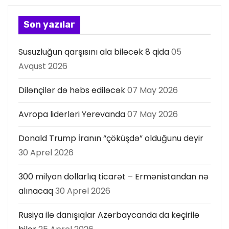
Son yazılar
Susuzluğun qarşısını ala biləcək 8 qida
05
Avqust 2026
Dilənçilər də həbs ediləcək
07 May 2026
Avropa liderləri Yerevanda
07 May 2026
Donald Trump İranın “çöküşdə” olduğunu deyir
30 Aprel 2026
300 milyon dollarlıq ticarət – Ermənistandan nə
alınacaq
30 Aprel 2026
Rusiya ilə danışıqlar Azərbaycanda da keçirilə