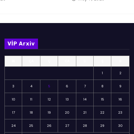
VİP Arxiv
BE
ÇA
Ç
CA
C
Ş
B
1
2
3
4
5
6
7
8
9
10
11
12
13
14
15
16
17
18
19
20
21
22
23
24
25
26
27
28
29
30