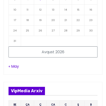
10
11
12
13
14
15
16
17
18
19
20
21
22
23
24
25
26
27
28
29
30
31
Avqust 2026
« May
VipMedia Arxiv
BE
ÇA
Ç
CA
C
Ş
B