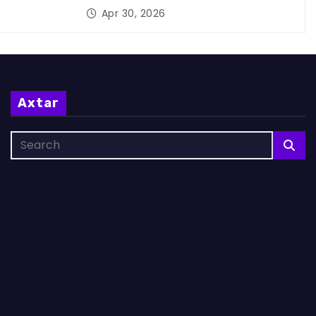
Apr 30, 2026
Axtar