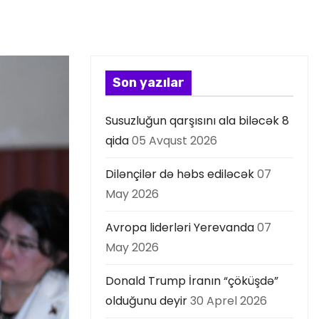
Son yazılar
Susuzluğun qarşısını ala biləcək 8
qida
05 Avqust 2026
Dilənçilər də həbs ediləcək
07
May 2026
Avropa liderləri Yerevanda
07
May 2026
Donald Trump İranın “çöküşdə”
olduğunu deyir
30 Aprel 2026