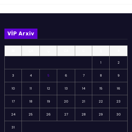
VİP Arxiv
BE
ÇA
Ç
CA
C
Ş
B
1
2
3
4
5
6
7
8
9
10
11
12
13
14
15
16
17
18
19
20
21
22
23
24
25
26
27
28
29
30
31