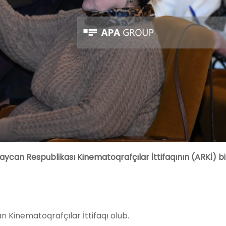
aycan Respublikası Kinematoqrafçılar İttifaqının (ARKİ) b
can Kinematoqrafçılar İttifaqı olub.