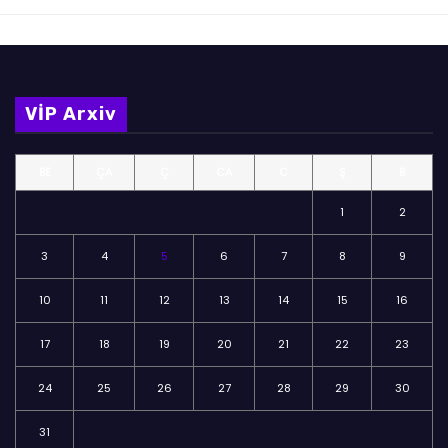
VİP Arxiv
BE
ÇA
Ç
CA
C
Ş
B
1
2
3
4
5
6
7
8
9
10
11
12
13
14
15
16
17
18
19
20
21
22
23
24
25
26
27
28
29
30
31