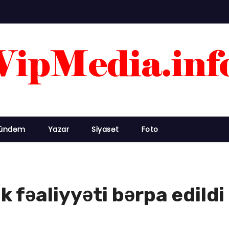
ündəm
Yazar
Siyasət
Foto
k fəaliyyəti bərpa edildi