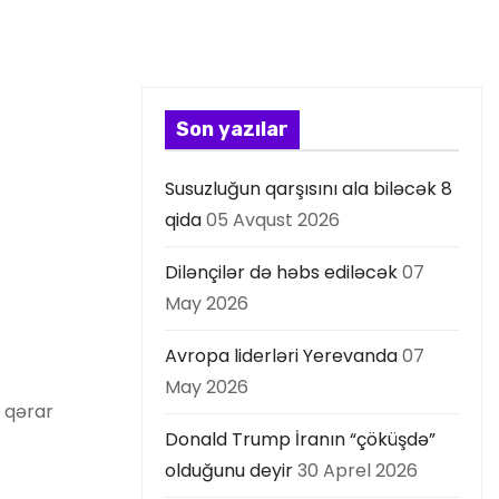
Son yazılar
Susuzluğun qarşısını ala biləcək 8
qida
05 Avqust 2026
Dilənçilər də həbs ediləcək
07
May 2026
Avropa liderləri Yerevanda
07
May 2026
 qərar
Donald Trump İranın “çöküşdə”
olduğunu deyir
30 Aprel 2026