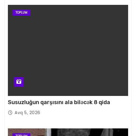
TOPLUM
Susuzluğun qarşısını ala biləcək 8 qida
Avq 5, 2026