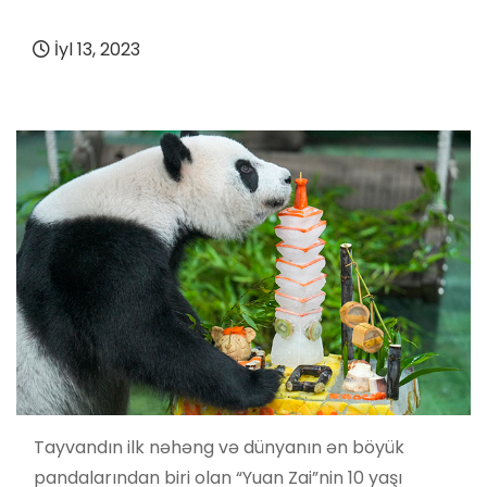
İyl 13, 2023
Tayvandın ilk nəhəng və dünyanın ən böyük
pandalarından biri olan “Yuan Zai”nin 10 yaşı