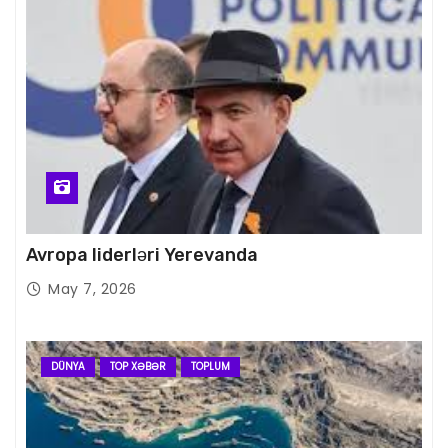
Avropa liderləri Yerevanda
May 7, 2026
DÜNYA
TOP XƏBƏR
TOPLUM