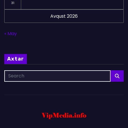
31
Avqust 2026
« May
Axtar