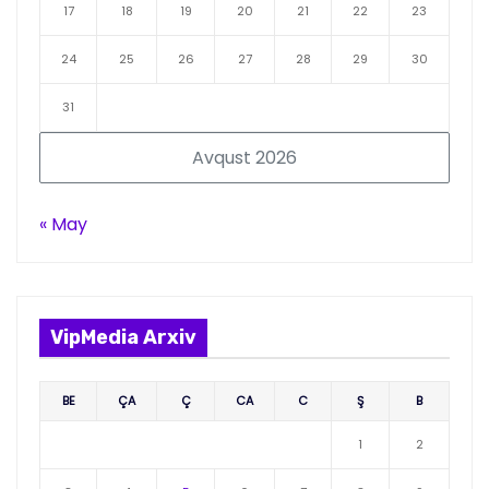
17
18
19
20
21
22
23
24
25
26
27
28
29
30
31
Avqust 2026
« May
VipMedia Arxiv
BE
ÇA
Ç
CA
C
Ş
B
1
2