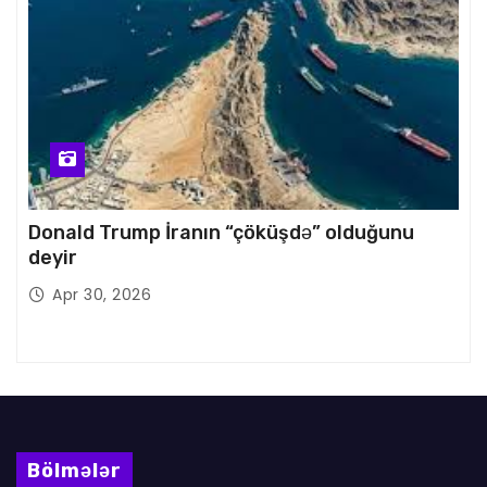
Donald Trump İranın “çöküşdə” olduğunu
deyir
Apr 30, 2026
Bölmələr