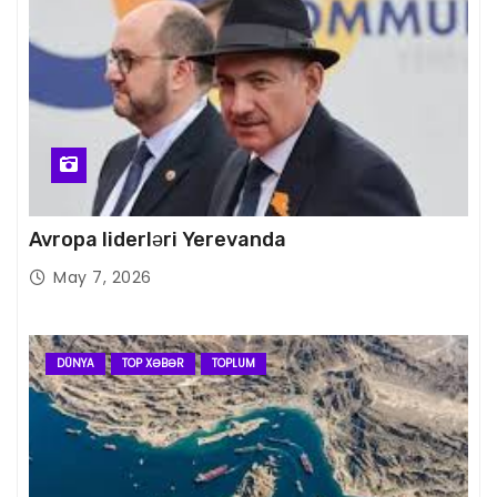
Avropa liderləri Yerevanda
May 7, 2026
DÜNYA
TOP XƏBƏR
TOPLUM