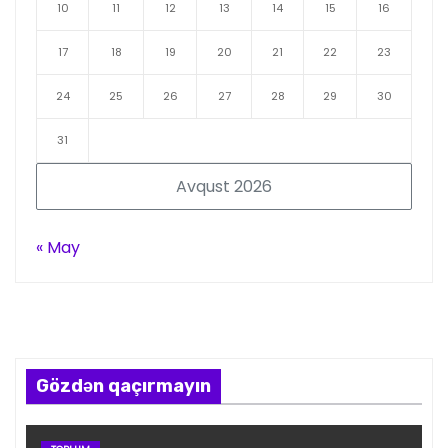
10
11
12
13
14
15
16
17
18
19
20
21
22
23
24
25
26
27
28
29
30
31
Avqust 2026
« May
Gözdən qaçırmayın