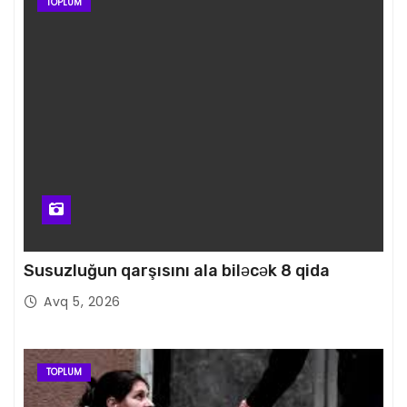
TOPLUM
Susuzluğun qarşısını ala biləcək 8 qida
Avq 5, 2026
TOPLUM