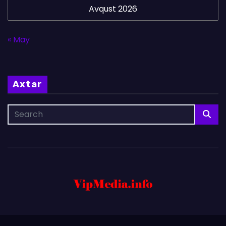
Avqust 2026
« May
Axtar