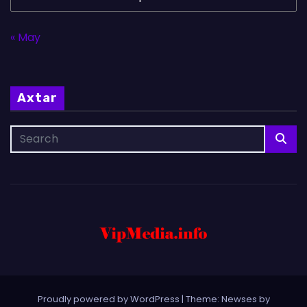
« May
Axtar
Proudly powered by WordPress
|
Theme: Newses by