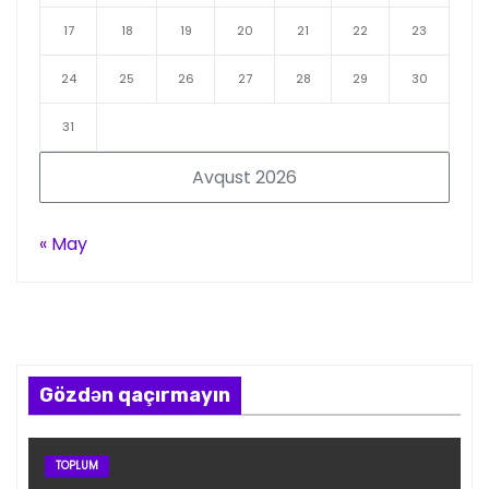
17
18
19
20
21
22
23
24
25
26
27
28
29
30
31
Avqust 2026
« May
Gözdən qaçırmayın
TOPLUM