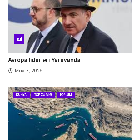
Avropa liderləri Yerevanda
May 7, 2026
DÜNYA
TOP XƏBƏR
TOPLUM