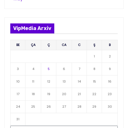
VipMedia Arxiv
BE
ÇA
Ç
CA
C
Ş
B
1
2
3
4
5
6
7
8
9
10
11
12
13
14
15
16
17
18
19
20
21
22
23
24
25
26
27
28
29
30
31