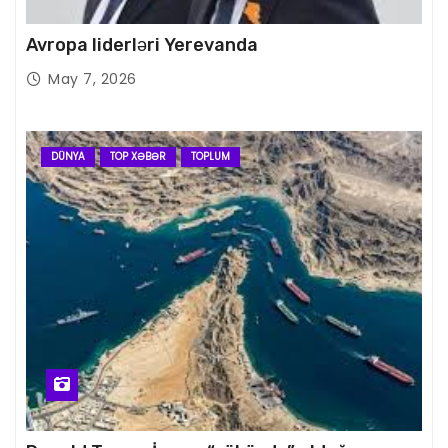
Avropa liderləri Yerevanda
May 7, 2026
DÜNYA
TOP XƏBƏR
TOPLUM