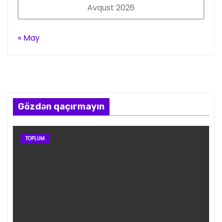
Avqust 2026
« May
Gözdən qaçırmayın
TOPLUM