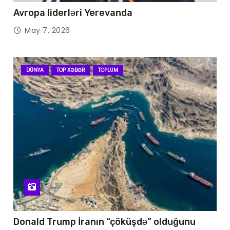
Avropa liderləri Yerevanda
May 7, 2026
DÜNYA
TOP XƏBƏR
TOPLUM
Donald Trump İranın “çöküşdə” olduğunu