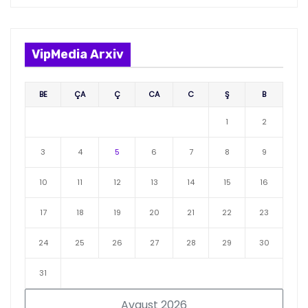
VipMedia Arxiv
BE
ÇA
Ç
CA
C
Ş
B
1
2
3
4
5
6
7
8
9
10
11
12
13
14
15
16
17
18
19
20
21
22
23
24
25
26
27
28
29
30
31
Avqust 2026