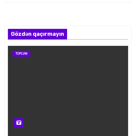
Gözdən qaçırmayın
TOPLUM