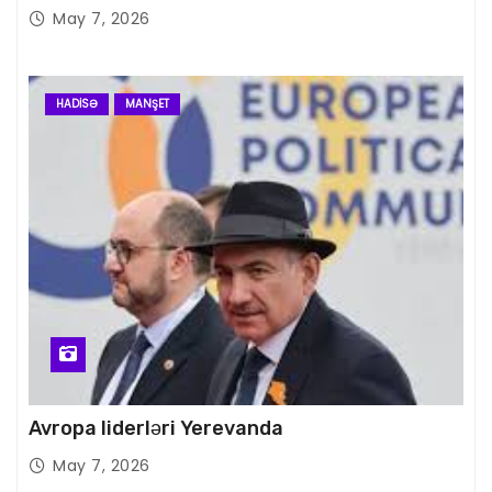
May 7, 2026
HADISƏ
MANŞET
Avropa liderləri Yerevanda
May 7, 2026