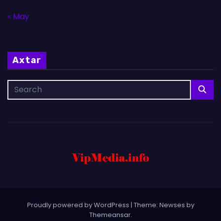
« May
Axtar
Proudly powered by WordPress
|
Theme: Newses by
Themeansar
.