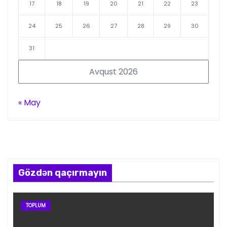
17
18
19
20
21
22
23
24
25
26
27
28
29
30
31
Avqust 2026
« May
Gözdən qaçırmayın
TOPLUM