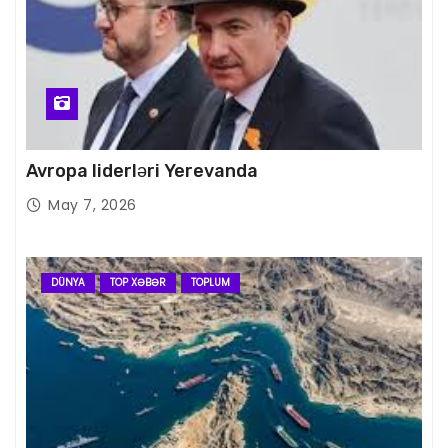
Avropa liderləri Yerevanda
May 7, 2026
DÜNYA
TOP XƏBƏR
TOPLUM