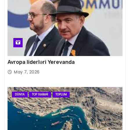
Avropa liderləri Yerevanda
May 7, 2026
DÜNYA
TOP XƏBƏR
TOPLUM