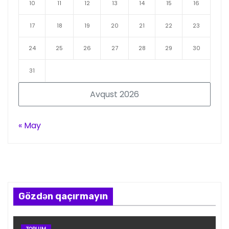
10
11
12
13
14
15
16
17
18
19
20
21
22
23
24
25
26
27
28
29
30
31
Avqust 2026
« May
Gözdən qaçırmayın