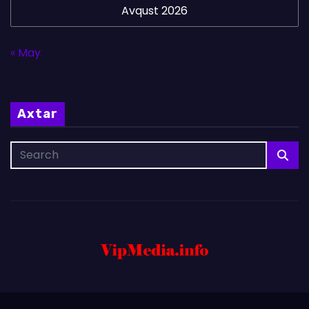
Avqust 2026
« May
Axtar