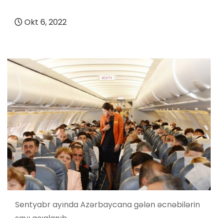
Okt 6, 2022
Sentyabr ayında Azərbaycana gələn əcnəbilərin