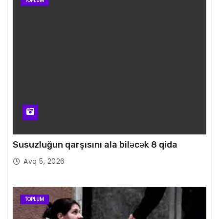
TOPLUM
Susuzluğun qarşısını ala biləcək 8 qida
Avq 5, 2026
TOPLUM