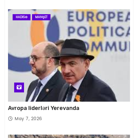
HADISƏ
MANŞET
Avropa liderləri Yerevanda
May 7, 2026