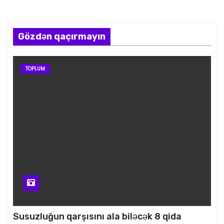
Gözdən qaçırmayın
TOPLUM
Susuzluğun qarşısını ala biləcək 8 qida