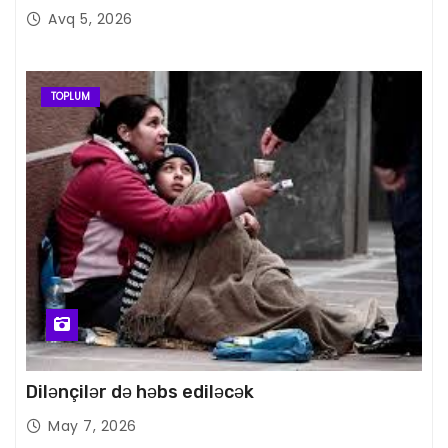
Avq 5, 2026
TOPLUM
Dilənçilər də həbs ediləcək
May 7, 2026