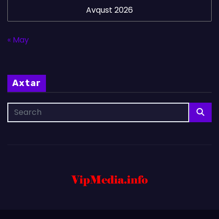
Avqust 2026
« May
Axtar