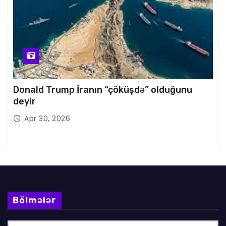
Donald Trump İranın “çöküşdə” olduğunu
deyir
Apr 30, 2026
Bölmələr