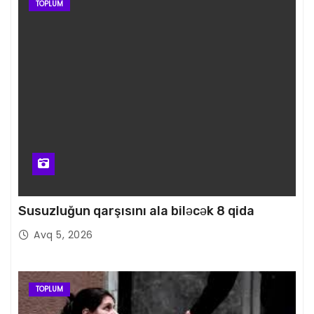
TOPLUM
Susuzluğun qarşısını ala biləcək 8 qida
Avq 5, 2026
TOPLUM