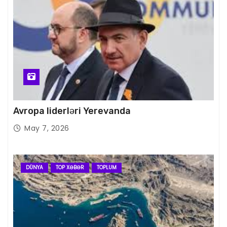
Avropa liderləri Yerevanda
May 7, 2026
DÜNYA
TOP XƏBƏR
TOPLUM