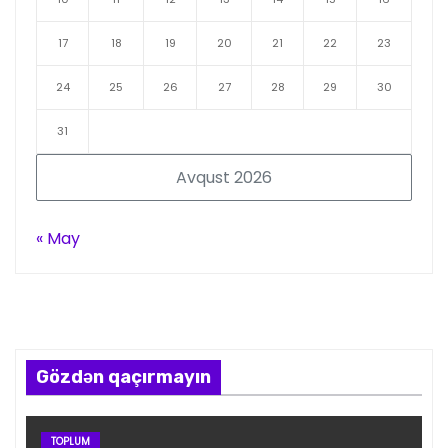
17
18
19
20
21
22
23
24
25
26
27
28
29
30
31
Avqust 2026
« May
Gözdən qaçırmayın
TOPLUM