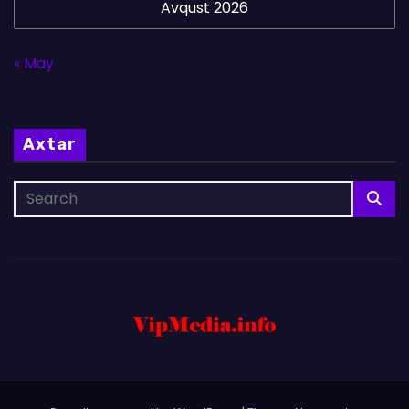
Avqust 2026
« May
Axtar