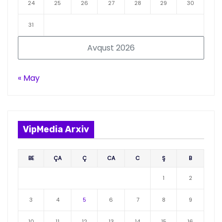
24
25
26
27
28
29
30
31
Avqust 2026
« May
VipMedia Arxiv
BE
ÇA
Ç
CA
C
Ş
B
1
2
3
4
5
6
7
8
9
10
11
12
13
14
15
16