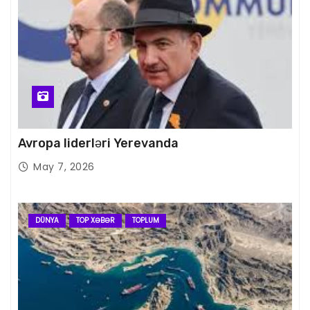
Avropa liderləri Yerevanda
May 7, 2026
DÜNYA
TOP XƏBƏR
TOPLUM