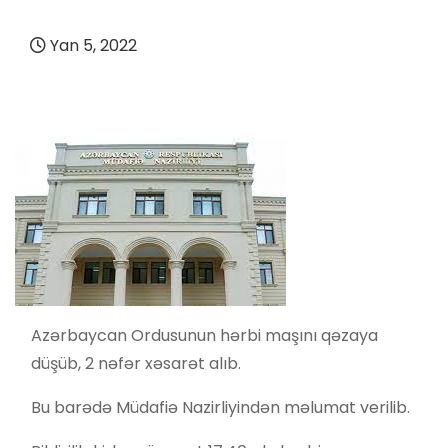
Yan 5, 2022
Azərbaycan Ordusunun hərbi maşını qəzaya
düşüb, 2 nəfər xəsarət alıb.
Bu barədə Müdafiə Nazirliyindən məlumat verilib.