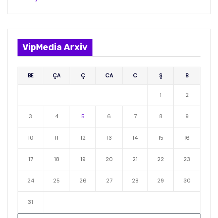
VipMedia Arxiv
BE
ÇA
Ç
CA
C
Ş
B
1
2
3
4
5
6
7
8
9
10
11
12
13
14
15
16
17
18
19
20
21
22
23
24
25
26
27
28
29
30
31