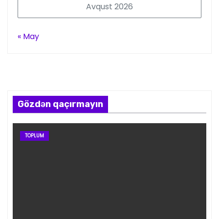
Avqust 2026
« May
Gözdən qaçırmayın
TOPLUM