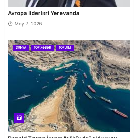
Avropa liderləri Yerevanda
May 7, 2026
DÜNYA
TOP XƏBƏR
TOPLUM