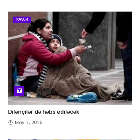
TOPLUM
Dilənçilər də həbs ediləcək
May 7, 2026