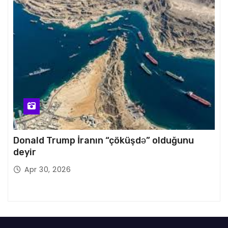
Donald Trump İranın “çöküşdə” olduğunu
deyir
Apr 30, 2026