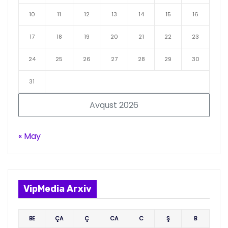
10
11
12
13
14
15
16
17
18
19
20
21
22
23
24
25
26
27
28
29
30
31
Avqust 2026
« May
VipMedia Arxiv
BE
ÇA
Ç
CA
C
Ş
B