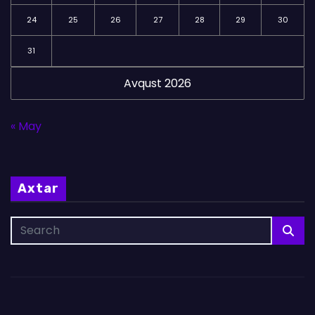
24
25
26
27
28
29
30
31
Avqust 2026
« May
Axtar