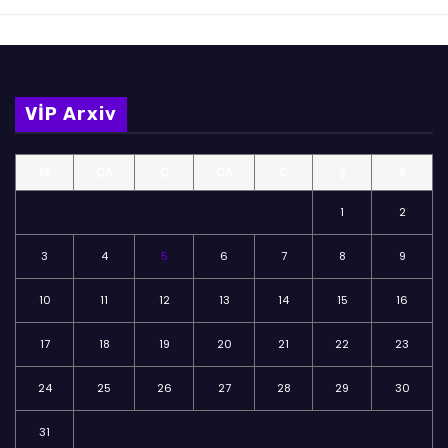
VİP Arxiv
BE
ÇA
Ç
CA
C
Ş
B
1
2
3
4
5
6
7
8
9
10
11
12
13
14
15
16
17
18
19
20
21
22
23
24
25
26
27
28
29
30
31