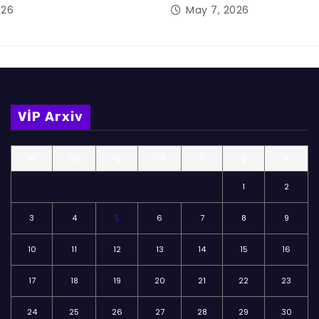
026
May 7, 2026
VİP Arxiv
BE
ÇA
Ç
CA
C
Ş
B
1
2
3
4
5
6
7
8
9
10
11
12
13
14
15
16
17
18
19
20
21
22
23
24
25
26
27
28
29
30