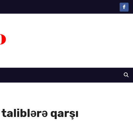
taliblərə qarşı