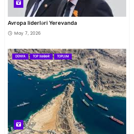
Avropa liderləri Yerevanda
May 7, 2026
DÜNYA
TOP XƏBƏR
TOPLUM