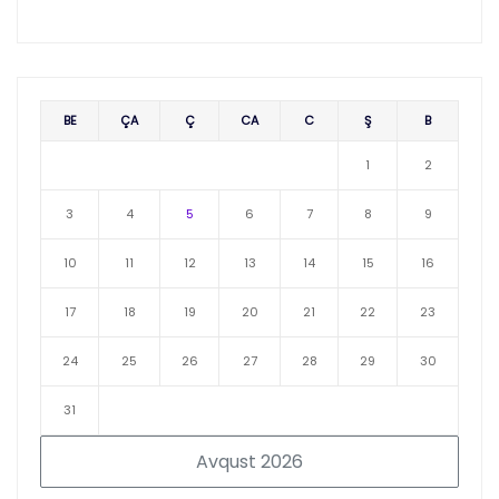
BE
ÇA
Ç
CA
C
Ş
B
1
2
3
4
5
6
7
8
9
10
11
12
13
14
15
16
17
18
19
20
21
22
23
24
25
26
27
28
29
30
31
Avqust 2026