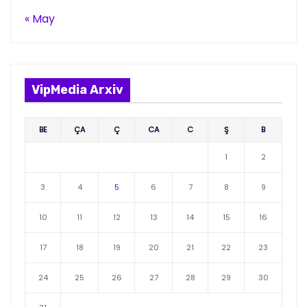
« May
VipMedia Arxiv
BE
ÇA
Ç
CA
C
Ş
B
1
2
3
4
5
6
7
8
9
10
11
12
13
14
15
16
17
18
19
20
21
22
23
24
25
26
27
28
29
30