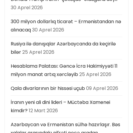
30 Aprel 2026
300 milyon dollarlıq ticarət – Ermənistandan nə
alınacaq
30 Aprel 2026
Rusiya ilə danışıqlar Azərbaycanda da keçirilə
bilər
25 Aprel 2026
Hesablama Palatası: Gəncə İcra Hakimiyyəti 11
milyon manat artıq xərcləyib
25 Aprel 2026
Qala divarlarının bir hissəsi uçub
09 Aprel 2026
İranın yeni ali dini lideri – Müctəba Xamenei
kimdir?
12 Mart 2026
Azərbaycan və Ermənistan sülhə hazırlaşır. Bəs
xalqlar arasındakı nifrəti necə aradan