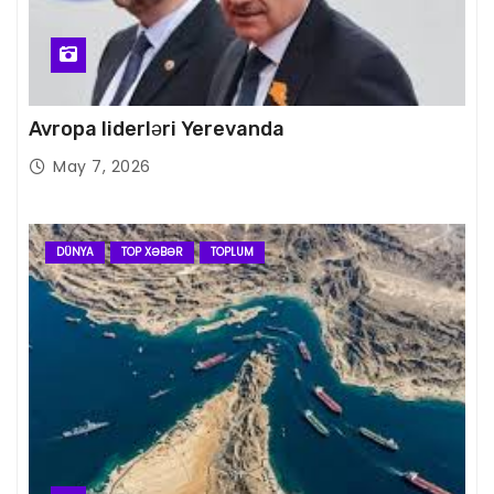
Avropa liderləri Yerevanda
May 7, 2026
DÜNYA
TOP XƏBƏR
TOPLUM