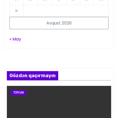
31
Avqust 2026
« May
Gözdən qaçırmayın
TOPLUM