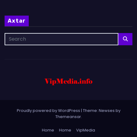
Axtar
Proudly powered by WordPress
|
Theme: Newses by
Themeansar
.
Home
Home
VipMedia