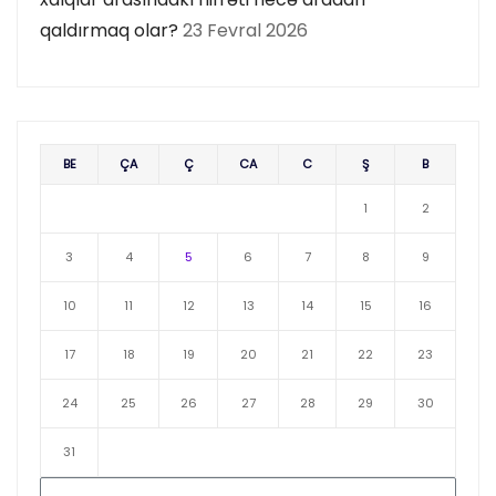
qaldırmaq olar?
23 Fevral 2026
BE
ÇA
Ç
CA
C
Ş
B
1
2
3
4
5
6
7
8
9
10
11
12
13
14
15
16
17
18
19
20
21
22
23
24
25
26
27
28
29
30
31