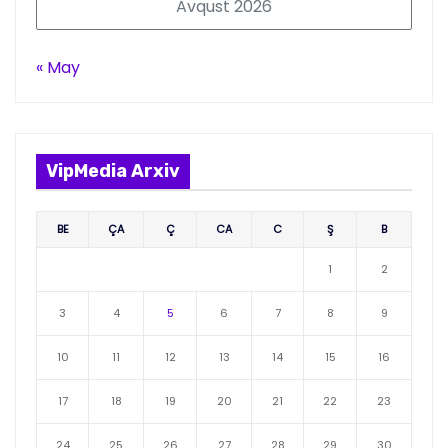
Avqust 2026
« May
VipMedia Arxiv
BE
ÇA
Ç
CA
C
Ş
B
1
2
3
4
5
6
7
8
9
10
11
12
13
14
15
16
17
18
19
20
21
22
23
24
25
26
27
28
29
30