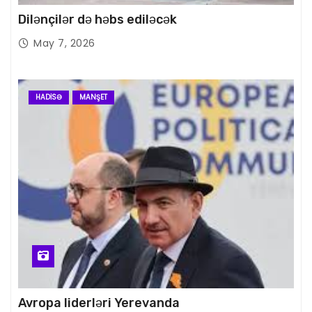
Dilənçilər də həbs ediləcək
May 7, 2026
HADISƏ
MANŞET
Avropa liderləri Yerevanda