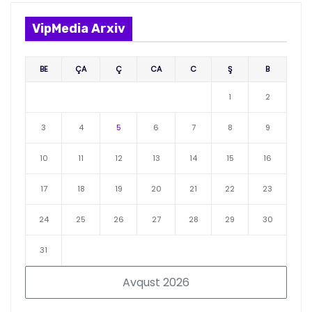
VipMedia Arxiv
BE
ÇA
Ç
CA
C
Ş
B
1
2
3
4
5
6
7
8
9
10
11
12
13
14
15
16
17
18
19
20
21
22
23
24
25
26
27
28
29
30
31
Avqust 2026