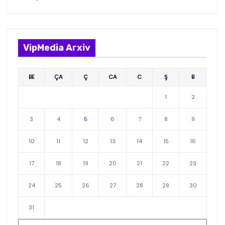
VipMedia Arxiv
BE
ÇA
Ç
CA
C
Ş
B
1
2
3
4
5
6
7
8
9
10
11
12
13
14
15
16
17
18
19
20
21
22
23
24
25
26
27
28
29
30
31