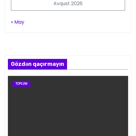
Avqust 2026
« May
Gözdən qaçırmayın
TOPLUM