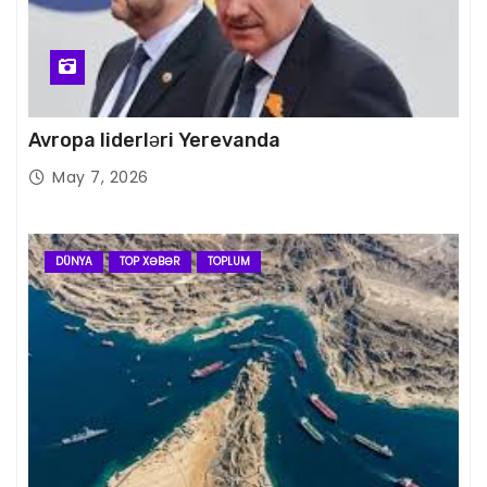
Avropa liderləri Yerevanda
May 7, 2026
DÜNYA
TOP XƏBƏR
TOPLUM