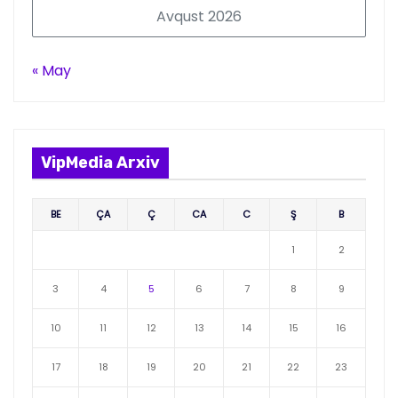
Avqust 2026
« May
VipMedia Arxiv
BE
ÇA
Ç
CA
C
Ş
B
1
2
3
4
5
6
7
8
9
10
11
12
13
14
15
16
17
18
19
20
21
22
23