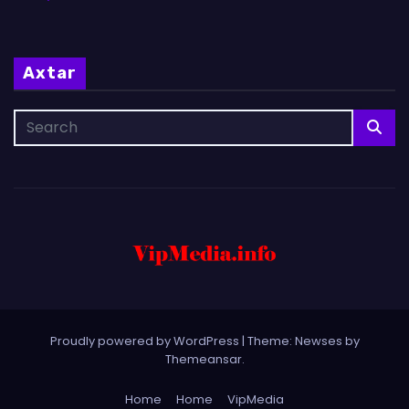
Axtar
Proudly powered by WordPress
|
Theme: Newses by
Themeansar
.
Home
Home
VipMedia