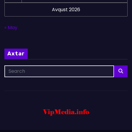
Avqust 2026
« May
Axtar