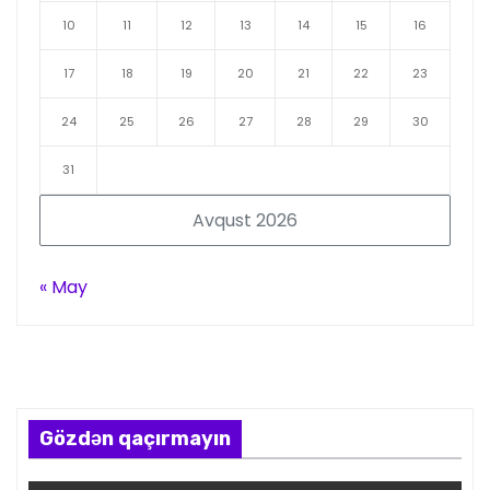
10
11
12
13
14
15
16
17
18
19
20
21
22
23
24
25
26
27
28
29
30
31
Avqust 2026
« May
Gözdən qaçırmayın