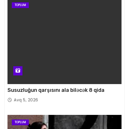
TOPLUM
Susuzluğun qarşısını ala biləcək 8 qida
Avq 5, 2026
TOPLUM