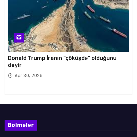
Donald Trump İranın “çöküşdə” olduğunu
deyir
Apr 30, 2026
Bölmələr