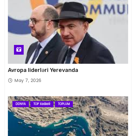
Avropa liderləri Yerevanda
May 7, 2026
DÜNYA
TOP XƏBƏR
TOPLUM