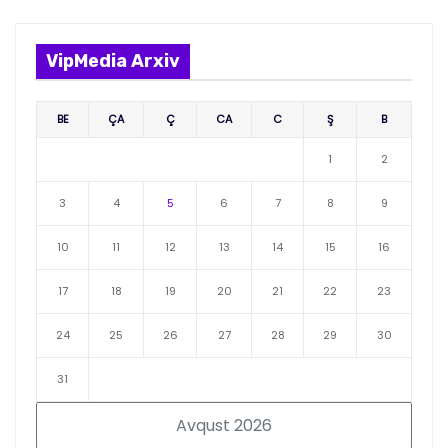
VipMedia Arxiv
BE
ÇA
Ç
CA
C
Ş
B
1
2
3
4
5
6
7
8
9
10
11
12
13
14
15
16
17
18
19
20
21
22
23
24
25
26
27
28
29
30
31
Avqust 2026