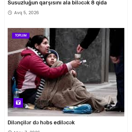
Susuzluğun qarşısını ala biləcək 8 qida
Avq 5, 2026
TOPLUM
Dilənçilər də həbs ediləcək