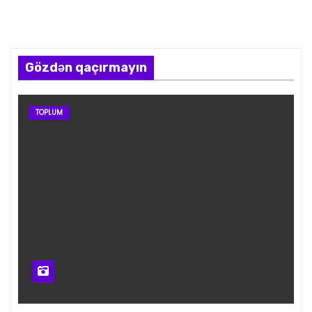
Gözdən qaçırmayın
TOPLUM