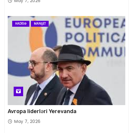
May 7, 2026
HADISƏ
MANŞET
Avropa liderləri Yerevanda
May 7, 2026