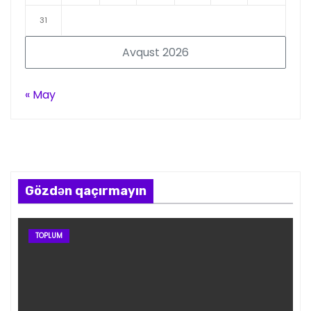
31
Avqust 2026
« May
Gözdən qaçırmayın
TOPLUM