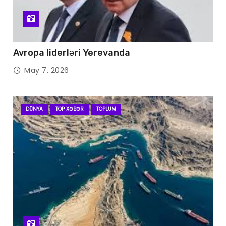
Avropa liderləri Yerevanda
May 7, 2026
DÜNYA
TOP XƏBƏR
TOPLUM