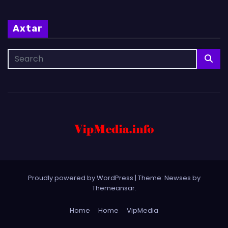
Axtar
Proudly powered by WordPress
|
Theme: Newses by
Themeansar
.
Home
Home
VipMedia