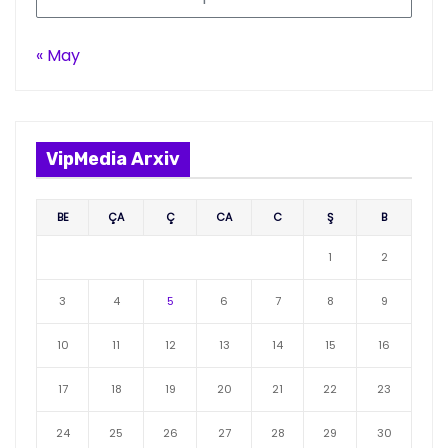
« May
VipMedia Arxiv
BE
ÇA
Ç
CA
C
Ş
B
1
2
3
4
5
6
7
8
9
10
11
12
13
14
15
16
17
18
19
20
21
22
23
24
25
26
27
28
29
30