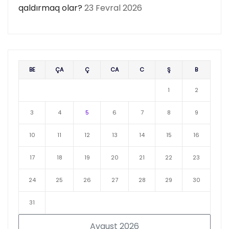
qaldırmaq olar?
23 Fevral 2026
BE
ÇA
Ç
CA
C
Ş
B
1
2
3
4
5
6
7
8
9
10
11
12
13
14
15
16
17
18
19
20
21
22
23
24
25
26
27
28
29
30
31
Avqust 2026